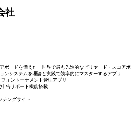
会社
コアボードを備えた、世界で最も先進的なビリヤード・スコア
ョンシステムを理論と実践で効率的にマスターするアプリ
スマートフォントーナメント管理アプリ
定申告サポート機能搭載
ッチングサイト